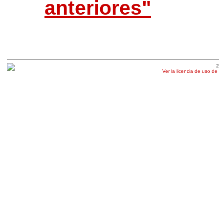
anteriores"
2
Ver la licencia de uso de