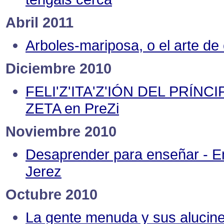
Abril 2011
Arboles-mariposa, o el arte de
Diciembre 2010
FELI'Z'ITA'Z'IÓN DEL PRÍNCI
ZETA en PreZi
Noviembre 2010
Desaprender para enseñar - E
Jerez
Octubre 2010
La gente menuda y sus alucin