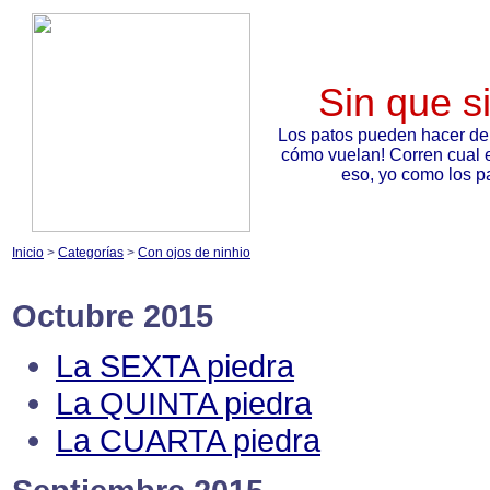
Sin que s
Los patos pueden hacer de
cómo vuelan! Corren cual 
eso, yo como los pa
Inicio
>
Categorías
>
Con ojos de ninhio
Octubre 2015
La SEXTA piedra
La QUINTA piedra
La CUARTA piedra