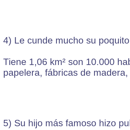
4) Le cunde mucho su poquito
Tiene 1,06 km² son 10.000 habi
papelera, fábricas de madera, 
5) Su hijo más famoso hizo pu