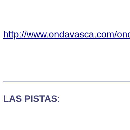
http://www.ondavasca.com/ond
________________________
LAS PISTAS
: