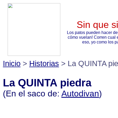
Sin que s
Los patos pueden hacer de
cómo vuelan! Corren cual 
eso, yo como los pa
Inicio
>
Historias
> La QUINTA pie
La QUINTA piedra
(En el saco de:
Autodivan
)