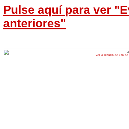
Pulse aquí para ver "
anteriores"
2
Ver la licencia de uso de