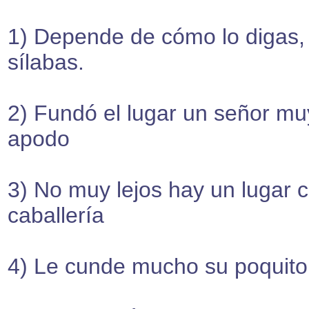
1) Depende de cómo lo digas
sílabas.
2) Fundó el lugar un señor muy
apodo
3) No muy lejos hay un lugar 
caballería
4) Le cunde mucho su poquito