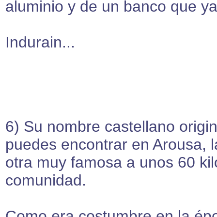
aluminio y de un banco que ya
Indurain...
6) Su nombre castellano origi
puedes encontrar en Arousa,
otra muy famosa a unos 60 ki
comunidad.
Como era costumbre en la época