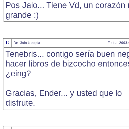
Pos Jaio... Tiene Vd, un corazón
grande :)
19
De:
Jaio la espía
Fecha:
2003-
Tenebris... contigo sería buen ne
hacer libros de bizcocho entonce
¿eing?
Gracias, Ender... y usted que lo
disfrute.