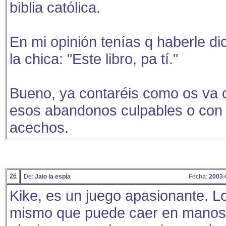
biblia católica.
En mi opinión tenías q haberle di
la chica: "Este libro, pa tí."
Bueno, ya contaréis como os va 
esos abandonos culpables o con 
acechos.
26
De:
Jaio la espía
Fecha:
2003-
Kike, es un juego apasionante. L
mismo que puede caer en manos