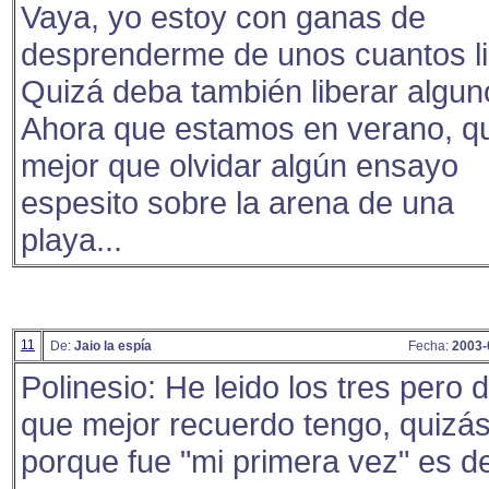
Vaya, yo estoy con ganas de
desprenderme de unos cuantos li
Quizá deba también liberar algun
Ahora que estamos en verano, q
mejor que olvidar algún ensayo
espesito sobre la arena de una
playa...
11
De:
Jaio la espía
Fecha:
2003-
Polinesio: He leido los tres pero d
que mejor recuerdo tengo, quizá
porque fue "mi primera vez" es d