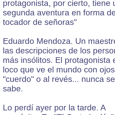
protagonista, por cierto, tiene
segunda aventura en forma de
tocador de señoras"
Eduardo Mendoza. Un maestr
las descripciones de los perso
más insólitos. El protagonista 
loco que ve el mundo con ojos
"cuerdo" o al revés... nunca se
sabe.
Lo perdí ayer por la tarde. A