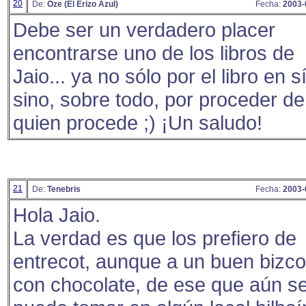
20
De:
Oze (El Erizo Azul)
Fecha:
2003-
Debe ser un verdadero placer
encontrarse uno de los libros de
Jaio... ya no sólo por el libro en sí
sino, sobre todo, por proceder de
quien procede ;) ¡Un saludo!
21
De:
Tenebris
Fecha:
2003-
Hola Jaio.
La verdad es que los prefiero de
entrecot, aunque a un buen bizc
con chocolate, de ese que aún s