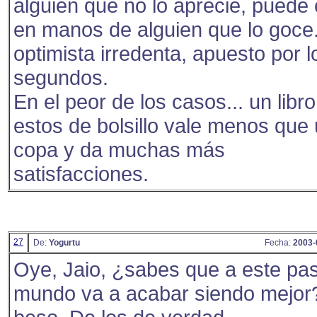
alguien que no lo aprecie, puede
en manos de alguien que lo goce.
optimista irredenta, apuesto por l
segundos.
En el peor de los casos... un libr
estos de bolsillo vale menos que
copa y da muchas más
satisfacciones.
27
De:
Yogurtu
Fecha:
2003-
Oye, Jaio, ¿sabes que a este pas
mundo va a acabar siendo mejor