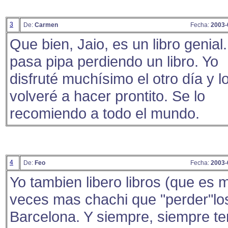
3
De:
Carmen
Fecha:
2003-
Que bien, Jaio, es un libro genial
pasa pipa perdiendo un libro. Yo
disfruté muchísimo el otro día y l
volveré a hacer prontito. Se lo
recomiendo a todo el mundo.
4
De:
Feo
Fecha:
2003-
Yo tambien libero libros (que es m
veces mas chachi que "perder"lo
Barcelona. Y siempre, siempre t