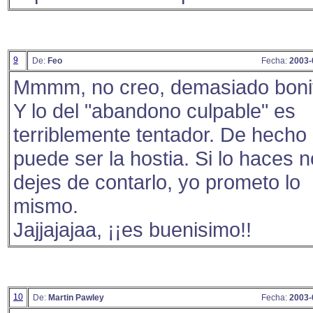
9
De:
Feo
Fecha:
2003-
Mmmm, no creo, demasiado boni
Y lo del "abandono culpable" es
terriblemente tentador. De hecho
puede ser la hostia. Si lo haces n
dejes de contarlo, yo prometo lo
mismo.
Jajjajajaa, ¡¡es buenisimo!!
10
De:
Martin Pawley
Fecha:
2003-