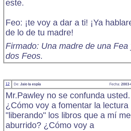
este.
Feo: ¡te voy a dar a ti! ¡Ya habla
de lo de tu madre!
Firmado: Una madre de una Fea 
dos Feos.
12
De:
Jaio la espía
Fecha:
2003-
Mr.Pawley no se confunda usted.
¿Cómo voy a fomentar la lectura
"liberando" los libros que a mí m
aburrido? ¿Cómo voy a