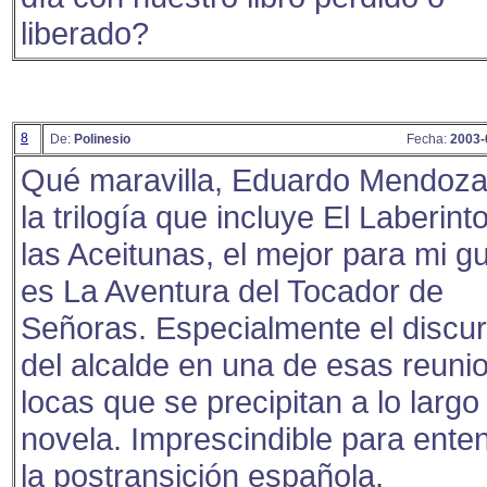
liberado?
8
De:
Polinesio
Fecha:
2003-
Qué maravilla, Eduardo Mendoza
la trilogía que incluye El Laberint
las Aceitunas, el mejor para mi g
es La Aventura del Tocador de
Señoras. Especialmente el discu
del alcalde en una de esas reuni
locas que se precipitan a lo largo
novela. Imprescindible para ente
la postransición española.