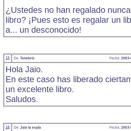
¿Ustedes no han regalado nunca
libro? ¡Pues esto es regalar un li
a... un desconocido!
15
De:
Tenebris
Fecha:
2003-
Hola Jaio.
En este caso has liberado cierta
un excelente libro.
Saludos.
16
De:
Jaio la espía
Fecha:
2003-