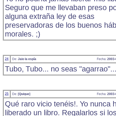
Seguro que me llevaban preso p
alguna extraña ley de esas
preservadoras de los buenos háb
morales. ;)
24
De:
Jaio la espía
Fecha:
2003-
Tubo, Tubo... no seas "agarrao"..
25
De:
[Quique]
Fecha:
2003-
Qué raro vicio tenéis!. Yo nunca 
liberado un libro. Regalarlos si lo