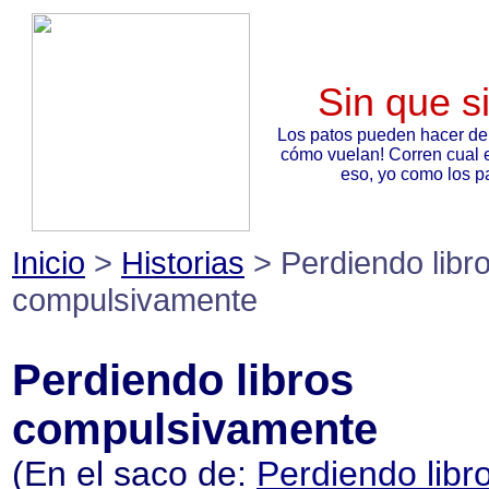
Sin que s
Los patos pueden hacer de
cómo vuelan! Corren cual 
eso, yo como los pa
Inicio
>
Historias
> Perdiendo libr
compulsivamente
Perdiendo libros
compulsivamente
(En el saco de:
Perdiendo libr