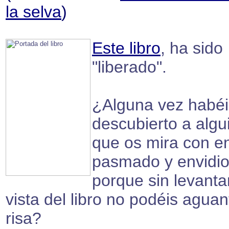
la selva
)
Este libro
, ha sido
"liberado".
¿Alguna vez habéi
descubierto a algu
que os mira con e
pasmado y envidi
porque sin levantar
vista del libro no podéis aguan
risa?