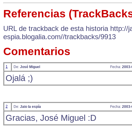
Referencias (TrackBacks
URL de trackback de esta historia http://ja
espia.blogalia.com//trackbacks/9913
Comentarios
1
De:
José Miguel
Fecha:
2003-
Ojalá ;)
2
De:
Jaio la espía
Fecha:
2003-
Gracias, José Miguel :D