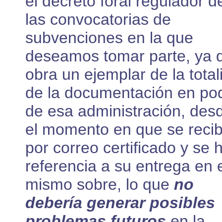
el decreto foral regulador d
las convocatorias de
subvenciones en la que
deseamos tomar parte, ya 
obra un ejemplar de la total
de la documentación en po
de esa administración, des
el momento en que se reci
por correo certificado y se 
referencia a su entrega en 
mismo sobre, lo que
no
debería generar posibles
problemas futuros
en la