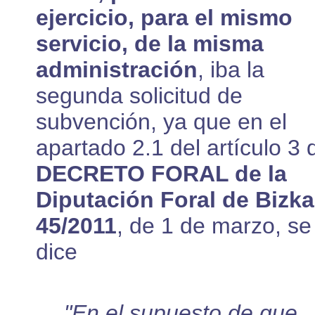
ejercicio, para el mismo
servicio, de la misma
administración
, iba la
segunda solicitud de
subvención, ya que en el
apartado 2.1 del artículo 3 
DECRETO FORAL de la
Diputación Foral de Bizka
45/2011
, de 1 de marzo, se
dice
"En el supuesto de que