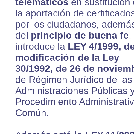
telemáticos
en sustitución
la aportación de certificado
por los ciudadanos, ademá
del
principio de buena fe
,
introduce la
LEY 4/1999, d
modificación de la Ley
30/1992, de 26 de noviem
de Régimen Jurídico de las
Administraciones Públicas y
Procedimiento Administrati
Común.