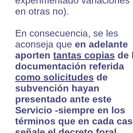
experimentado variaciones 
en otras no).
En consecuencia, se les
aconseja que
en adelante
aporten
tantas copias
de 
documentación referida
como solicitudes
de
subvención hayan
presentado ante este
Servicio -siempre en los
términos que en cada ca
señale el decreto foral