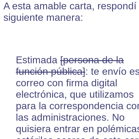
A esta amable carta, respondí 
siguiente manera:
Estimada
[persona de la
función pública]
: te envío e
correo con firma digital
electrónica, que utilizamos
para la correspondencia co
las administraciones. No
quisiera entrar en polémica