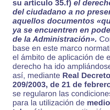
su artículo 35.f)
el derech
del ciudadano a no prese
aquellos documentos «q
ya se encuentren en pode
de la Administración».
Co
base en este marco normat
el ámbito de aplicación de 
derecho ha ido ampliándos
así, mediante
Real Decret
209/2003, de 21 de febrer
se regularon las condicione
para la utilización de
medi