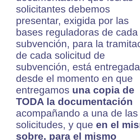
solicitantes debemos
presentar, exigida por las
bases reguladoras de cada
subvención, para la tramita
de cada solicitud de
subvención, está entregada
desde el momento en que
entregamos
una copia de
TODA la documentación
acompañando a una de las
solicitudes, y que
en el mi
sobre, para el mismo