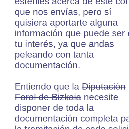
estériles acerca de este co
que nos envías, pero sí
quisiera aportarte alguna
información que puede ser
tu interés, ya que andas
peleando con tanta
documentación.
Entiendo que la
Diputación
Foral de Bizkaia
necesite
disponer de toda la
documentación completa p