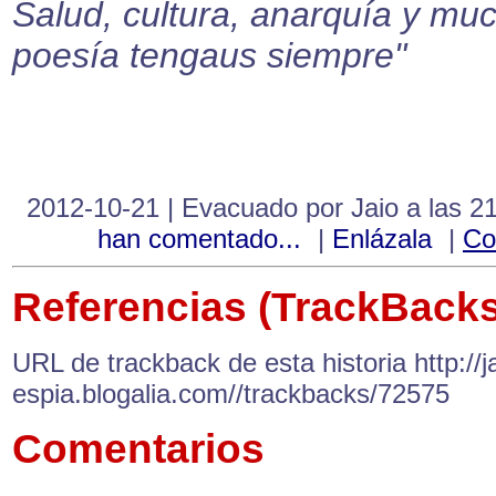
Salud, cultura, anarquía y mu
poesía tengaus siempre"
2012-10-21 | Evacuado por Jaio a las 2
han comentado...
|
Enlázala
|
Co
Referencias (TrackBacks
URL de trackback de esta historia http://ja
espia.blogalia.com//trackbacks/72575
Comentarios