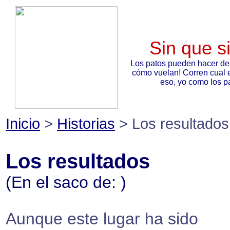
Sin que s
Los patos pueden hacer de
cómo vuelan! Corren cual 
eso, yo como los pa
Inicio
>
Historias
> Los resultados
Los resultados
(En el saco de:
)
Aunque este lugar ha sido