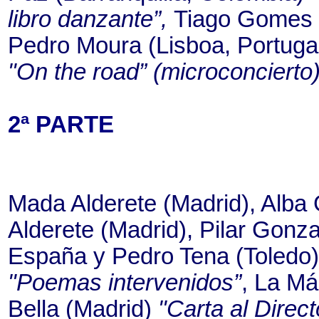
libro danzante”,
Tiago Gomes 
Pedro Moura (Lisboa, Portuga
"On the road” (microconcierto
2ª PARTE
Mada Alderete (Madrid), Alba 
Alderete (Madrid), Pilar Gonz
España y Pedro Tena (Toledo)
"Poemas intervenidos”
, La M
Bella (Madrid)
"Carta al Direct