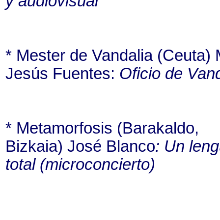
y audiovisual
* Mester de Vandalia (Ceuta) 
Jesús Fuentes:
Oficio de Van
* Metamorfosis (Barakaldo,
Bizkaia) José Blanco
: Un len
total (microconcierto)