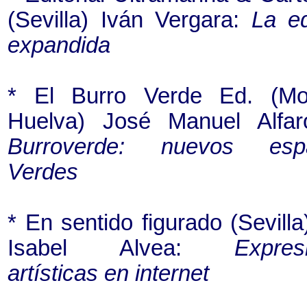
(Sevilla) Iván Vergara:
La ed
expandida
* El Burro Verde Ed. (Mo
Huelva) José Manuel Alfa
Burroverde: nuevos espa
Verdes
* En sentido figurado (Sevill
Isabel Alvea:
Expres
artísticas en internet