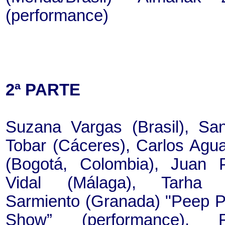
(performance)
2ª PARTE
Suzana Vargas (Brasil), San
Tobar (Cáceres), Carlos Agu
(Bogotá, Colombia), Juan 
Vidal (Málaga), Tarha 
Sarmiento (Granada) "Peep P
Show” (performance), Fe