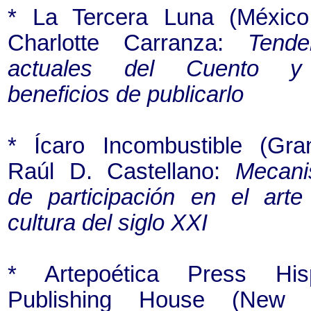
* La Tercera Luna (Méxic
Charlotte Carranza:
Tende
actuales del Cuento y
beneficios de publicarlo
* Ícaro Incombustible (Gra
Raúl D. Castellano:
Mecan
de participación en el arte
cultura del siglo XXI
* Artepoética Press His
Publishing House (New Y