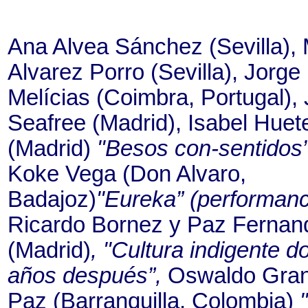
Ana Alvea Sánchez (Sevilla), 
Alvarez Porro (Sevilla), Jorge
Melícias (Coimbra, Portugal), 
Seafree (Madrid), Isabel Huet
(Madrid)
"Besos con-sentidos”
Koke Vega (Don Alvaro,
Badajoz)
"Eureka” (performanc
Ricardo Bornez y Paz Fernan
(Madrid)
, "Cultura indigente d
años después”,
Oswaldo Gra
Paz (Barranquilla, Colombia)