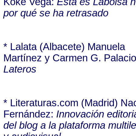
Koke Vega:
Esta es Labolsa n
por qué se ha retrasado
* Lalata (Albacete) Manuela
Martínez y Carmen G. Palacio
Lateros
* Literaturas.com (Madrid) Na
Fernández:
Innovación editoria
del blog a la plataforma multil