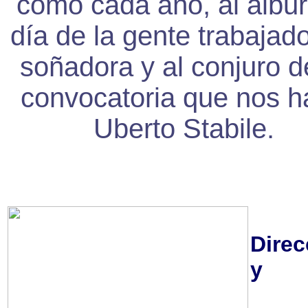
como cada año, al albur
día de la gente trabajad
soñadora y al conjuro d
convocatoria que nos h
Uberto Stabile.
Direc
y