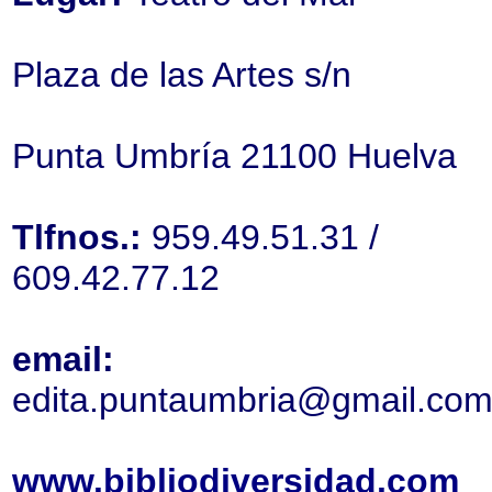
Plaza de las Artes s/n
Punta Umbría 21100 Huelva
Tlfnos.:
959.49.51.31 /
609.42.77.12
email:
edita.puntaumbria@gmail.co
www.bibliodiversidad.com