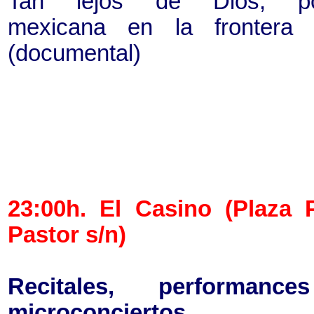
Tan lejos de Dios, po
mexicana en la frontera 
(documental)
23:00h. El Casino (Plaza 
Pastor s/n)
Recitales, performanc
microconciertos