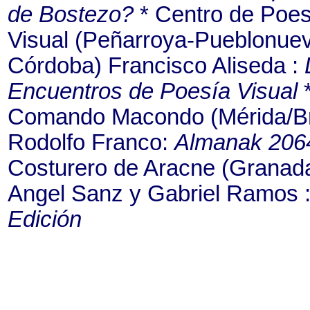
de Bostezo?
* Centro de Poes
Visual (Peñarroya-Pueblonue
Córdoba) Francisco Aliseda :
Encuentros de Poesía Visual
Comando Macondo (Mérida/Br
Rodolfo Franco:
Almanak 206
Costurero de Aracne (Granad
Angel Sanz y Gabriel Ramos 
Edición