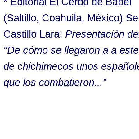
* Editorial El Cerdo de Babel
(Saltillo, Coahuila, México) Se
Castillo Lara:
Presentación del
"De cómo se llegaron a a este
de chichimecos unos español
que los combatieron...”