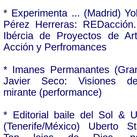
* Experimenta ... (Madrid) Yo
Pérez Herreras: REDacción
Ibércia de Proyectos de Ar
Acción y Perfromances
* Imanes Permanantes (Gra
Javier Seco: Visiones d
mirante (performance)
* Editorial baile del Sol &
(Tenerife/México) Uberto Sta