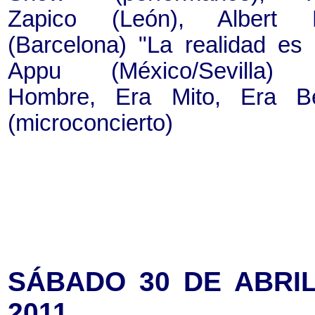
Zapico (León), Albert L
(Barcelona) "La realidad es o
Appu (México/Sevilla) 
Hombre, Era Mito, Era Be
(microconcierto)
SÁBADO 30 DE ABRI
2011