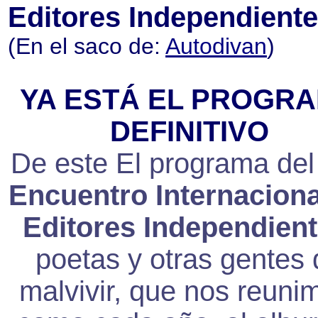
Editores Independient
(En el saco de:
Autodivan
)
YA ESTÁ EL PROGR
DEFINITIVO
De este El programa de
Encuentro Internaciona
Editores Independien
poetas y otras gentes 
malvivir, que nos reuni