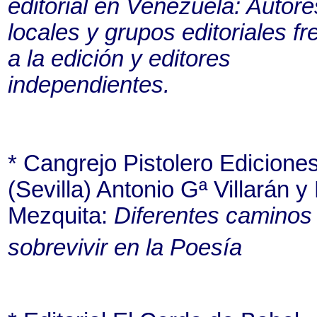
editorial en Venezuela: Autore
locales y grupos editoriales fr
a la edición y editores
independientes.
* Cangrejo Pistolero Edicione
(Sevilla) Antonio Gª Villarán y
Mezquita:
Diferentes caminos
sobrevivir en la Poesía