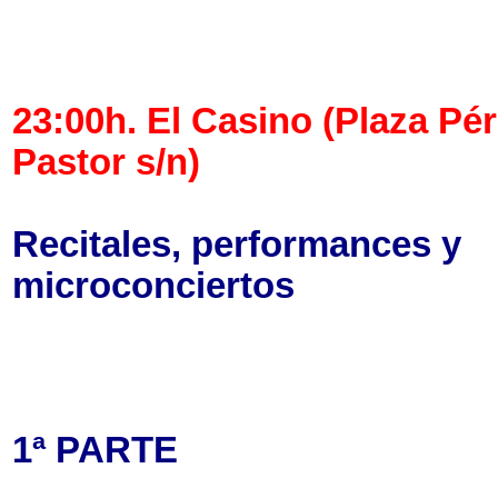
23:00h. El Casino (Plaza Pé
Pastor s/n)
Recitales, performances y
microconciertos
1ª PARTE