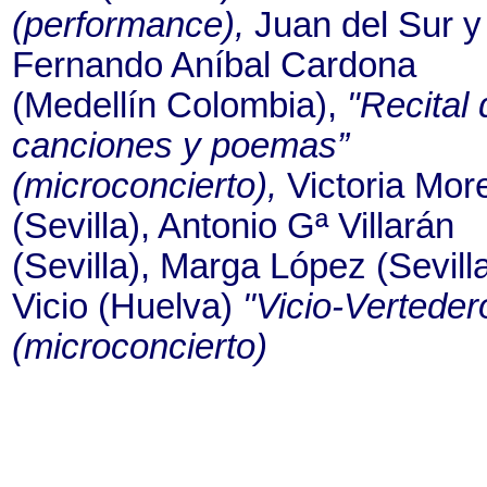
(performance),
Juan del Sur y
Fernando Aníbal Cardona
(Medellín Colombia),
"Recital 
canciones y poemas”
(microconcierto),
Victoria Mor
(Sevilla), Antonio Gª Villarán
(Sevilla), Marga López (Sevilla
Vicio (Huelva)
"Vicio-Verteder
(microconcierto)