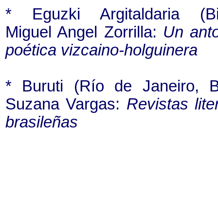
* Eguzki Argitaldaria (Bi
Miguel Angel Zorrilla:
Un anto
poética vizcaino-holguinera
* Buruti (Río de Janeiro, Br
Suzana Vargas:
Revistas lite
brasileñas