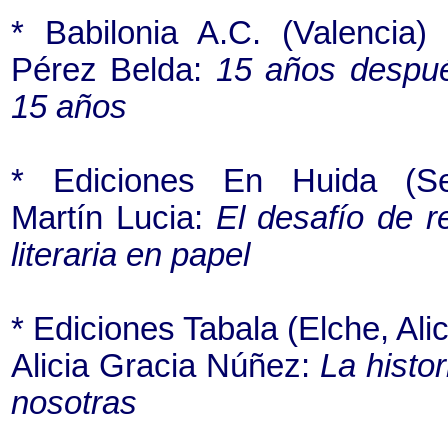
* Babilonia A.C. (Valencia)
Pérez Belda:
15 años despu
15 años
* Ediciones En Huida (Sev
Martín Lucia:
El desafío de r
literaria en papel
* Ediciones Tabala (Elche, Ali
Alicia Gracia Núñez:
La histor
nosotras