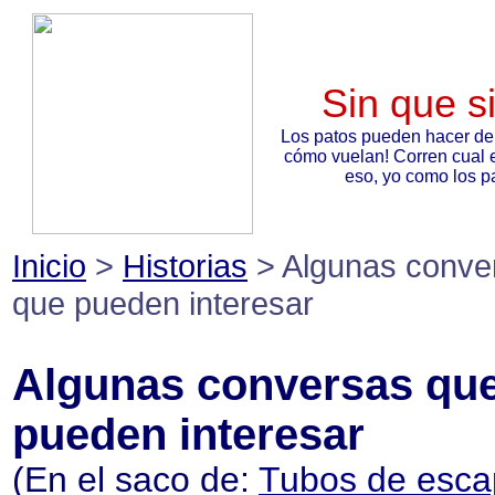
Sin que s
Los patos pueden hacer de
cómo vuelan! Corren cual 
eso, yo como los pa
Inicio
>
Historias
> Algunas conve
que pueden interesar
Algunas conversas qu
pueden interesar
(En el saco de:
Tubos de esc