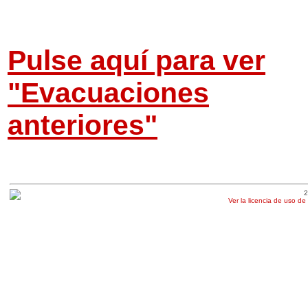
Pulse aquí para ver
"Evacuaciones
anteriores"
2
Ver la licencia de uso de