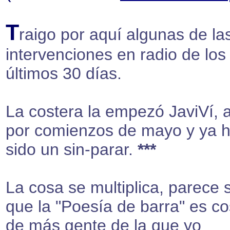
T
raigo por aquí algunas de la
intervenciones en radio de los
últimos 30 días.
La costera la empezó JaviVí, a
por comienzos de mayo y ya 
sido un sin-parar.
***
La cosa se multiplica, parece 
que la "Poesía de barra" es c
de más gente de la que yo