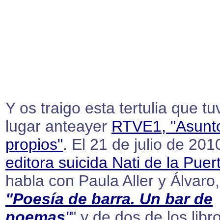
Y os traigo esta tertulia que tu
lugar anteayer
RTVE1, "Asunt
propios"
. El 21 de julio de 2010
editora suicida Nati de la Puer
habla con Paula Aller y Álvaro
"Poesía de barra. Un bar de
poemas
"
" y de dos de los libr