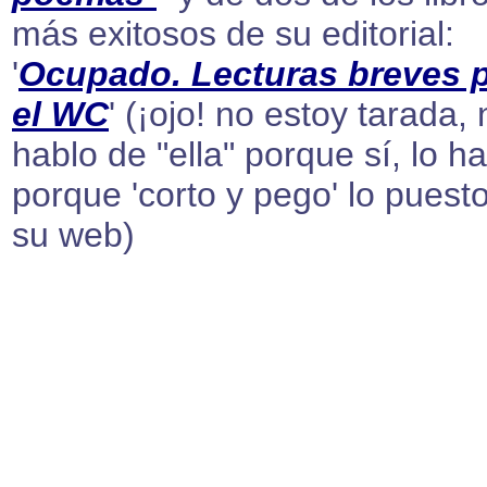
más exitosos de su editorial:
'
Ocupado. Lecturas breves 
el WC
' (¡ojo! no estoy tarada,
hablo de "ella" porque sí, lo h
porque 'corto y pego' lo puest
su web)