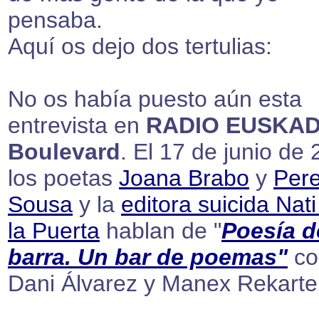
pensaba.
Aquí os dejo dos tertulias:
No os había puesto aún esta
entrevista en
RADIO EUSKADI
Boulevard
. El 17 de junio de 
los poetas
Joana Brabo
y
Per
Sousa
y la
editora suicida Nati
la Puerta
hablan de "
Poesía d
barra. Un bar de poemas"
co
Dani Álvarez y Manex Rekarte