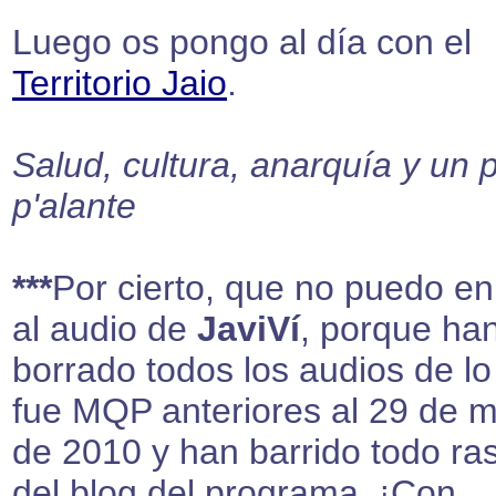
Luego os pongo al día con el
Territorio Jaio
.
Salud, cultura, anarquía y un 
p'alante
***
Por cierto, que no puedo en
al audio de
JaviVí
, porque ha
borrado todos los audios de l
fue MQP anteriores al 29 de 
de 2010 y han barrido todo ras
del blog del programa. ¡Con