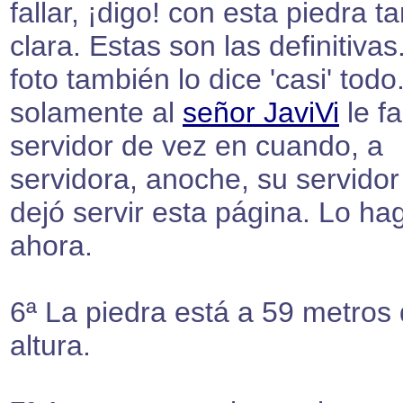
fallar, ¡digo! con esta piedra t
clara. Estas son las definitivas.
foto también lo dice 'casi' todo
solamente al
señor JaviVi
le fa
servidor de vez en cuando, a
servidora, anoche, su servidor
dejó servir esta página. Lo ha
ahora.
6ª La piedra está a 59 metros
altura.