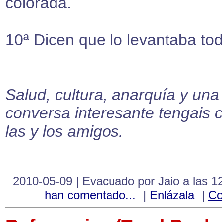
colorada.
10ª Dicen que lo levantaba tod
Salud, cultura, anarquía y una
conversa interesante tengais 
las y los amigos.
2010-05-09 | Evacuado por Jaio a las 1
han comentado...
|
Enlázala
|
Co