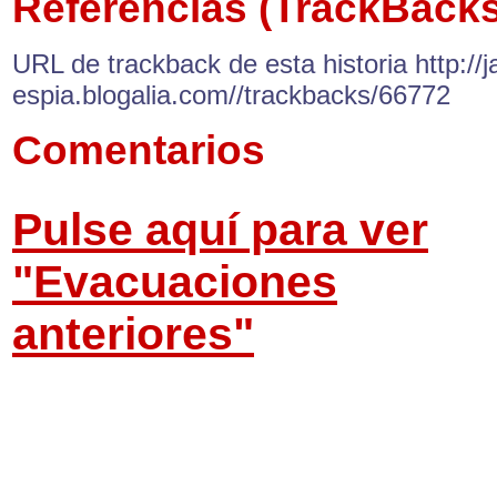
Referencias (TrackBacks
URL de trackback de esta historia http://ja
espia.blogalia.com//trackbacks/66772
Comentarios
Pulse aquí para ver
"Evacuaciones
anteriores"