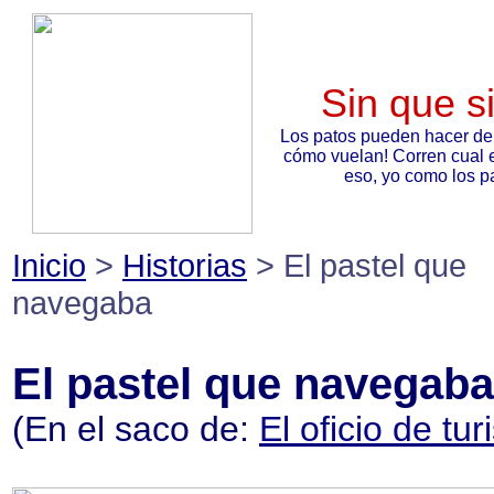
Sin que s
Los patos pueden hacer de
cómo vuelan! Corren cual 
eso, yo como los pa
Inicio
>
Historias
> El pastel que
navegaba
El pastel que navegaba
(En el saco de:
El oficio de tur