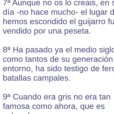
7ª Aunque no os lo creais, en 
día -no hace mucho- el lugar 
hemos escondido el guijarro f
vendido por una peseta.
8ª Ha pasado ya el medio siglo
como tantos de su generación
entorno, ha sido testigo de fe
batallas campales.
9ª Cuando era gris no era tan
famosa como ahora, que es