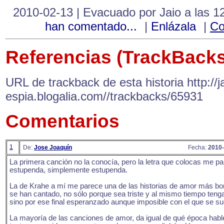
2010-02-13 | Evacuado por Jaio a las 1
han comentado...
|
Enlázala
|
Co
Referencias (TrackBacks
URL de trackback de esta historia http://ja
espia.blogalia.com//trackbacks/65931
Comentarios
1
De:
Jose Joaquín
Fecha:
2010-
La primera canción no la conocía, pero la letra que colocas me p
estupenda, simplemente estupenda.
La de Krahe a mí me parece una de las historias de amor más bo
se han cantado, no sólo porque sea triste y al mismo tiempo teng
sino por ese final esperanzado aunque imposible con el que se s
La mayoría de las canciones de amor, da igual de qué época hab