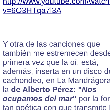
http://www.youtube.com/watc
v=6O3HTqa7l3A
Y otra de las canciones que
también me estremecen desde
primera vez que la oí, está,
además, inserta en un disco d
cachondeo, en La Mandrágora
la
de Alberto Pérez: "
Nos
ocupamos del mar
"
por la fo
tan poética con que transmite 