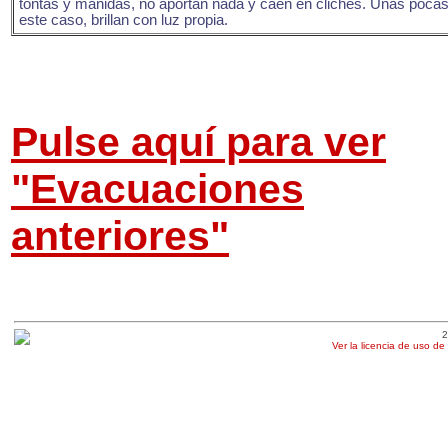
tontas y manidas, no aportan nada y caen en clichés. Unas poca
este caso, brillan con luz propia.
Pulse aquí para ver
"Evacuaciones
anteriores"
2
Ver la licencia de uso de