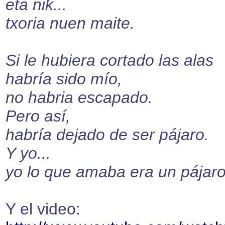
eta nik...
txoria nuen maite.
Si le hubiera cortado las alas
habría sido mío,
no habria escapado.
Pero así,
habría dejado de ser pájaro.
Y yo...
yo lo que amaba era un pájaro
Y el video: