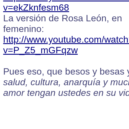
v=ekZknfesm68
La versión de Rosa León, en
femenino:
http://www.youtube.com/watc
v=P_Z5_mGFqzw
Pues eso, que besos y besas 
salud, cultura, anarquía y mu
amor tengan ustedes en su vi