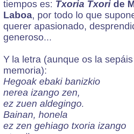
tiempos es:
Txoria Txori
de M
Laboa
, por todo lo que supon
querer apasionado, desprendi
generoso...
Y la letra (aunque os la sepáis
memoria):
Hegoak ebaki banizkio
nerea izango zen,
ez zuen aldegingo.
Bainan, honela
ez zen gehiago txoria izango