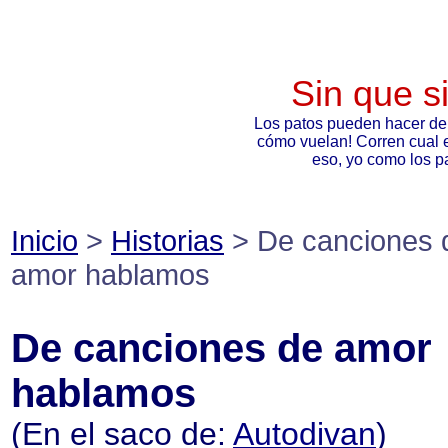
Sin que s
Los patos pueden hacer de
cómo vuelan! Corren cual 
eso, yo como los pa
Inicio
>
Historias
> De canciones 
amor hablamos
De canciones de amor
hablamos
(En el saco de:
Autodivan
)