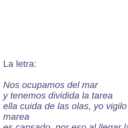
La letra:
Nos ocupamos del mar
y tenemos dividida la tarea
ella cuida de las olas, yo vigilo
marea
es cansado, por eso al llegar l