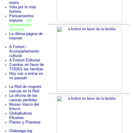
espía
Vota por lo más
hortera
Pensamientos
impuros
(en
pensamiento
siempre)
La última página de
Internet
A Fortiori -
Acompañamiento
cultural
A Fortiori Editorial
Cuentos en favor de
TODAS las familias
Hoy vas a entrar en
mi pasado
La Red de mujeres
vascas en la Red
La oficina de las
causas perdidas
Museo Vasco del
Kitsch
Globalkultura
Elkartea
Planes y Planetas
Olabeaga.org