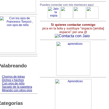
Puedes conectar con mis memeces aquí:
Si quieres contactar conmigo
pica en la bola y sustituye "espacio [arroba]
espacio" por una @
Palabreando
Chorros de letras
Dichos y hechos
Con ojos de niño
Sacado de la papelera
Mirando con otros ojos
Categorías