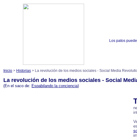
Los patos puede
Inicio
>
Historias
> La revolución de los medios sociales - Social Media Revoluti
La revolución de los medios sociales - Social Medi
(En el saco de:
Espabilando la conciencia
)
ne
in
Ve
e
s
i