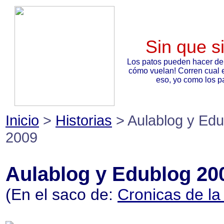
Sin que s
Los patos pueden hacer de
cómo vuelan! Corren cual 
eso, yo como los pa
Inicio
>
Historias
> Aulablog y Edu
2009
Aulablog y Edublog 20
(En el saco de:
Cronicas de la 