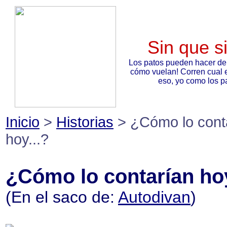
Sin que s
Los patos pueden hacer de
cómo vuelan! Corren cual 
eso, yo como los pa
Inicio
>
Historias
> ¿Cómo lo cont
hoy...?
¿Cómo lo contarían hoy
(En el saco de:
Autodivan
)