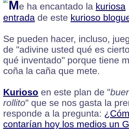
M
e ha encantado la
kuriosa
entrada
de este
kurioso blogu
Se pueden hacer, incluso, jue
de "adivine usted qué es cierto
qué inventado" porque tiene 
coña la caña que mete.
Kurioso
en este plan de "
bue
rollito
" que se nos gasta la pre
responde a la pregunta:
¿Cóm
contarían hoy los medios un 