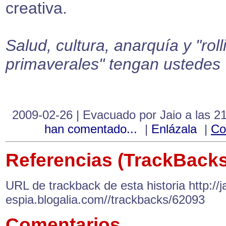
creativa.
Salud, cultura, anarquía y "roll
primaverales" tengan ustedes
2009-02-26 | Evacuado por Jaio a las 2
han comentado...
|
Enlázala
|
Co
Referencias (TrackBacks
URL de trackback de esta historia http://ja
espia.blogalia.com//trackbacks/62093
Comentarios