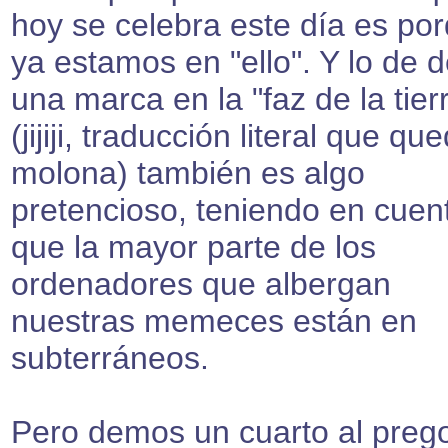
hoy se celebra este día es po
ya estamos en "ello". Y lo de d
una marca en la "faz de la tier
(jijiji, traducción literal que qu
molona) también es algo
pretencioso, teniendo en cuen
que la mayor parte de los
ordenadores que albergan
nuestras memeces están en
subterráneos.
Pero demos un cuarto al preg