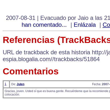
2007-08-31 | Evacuado por Jaio a las 2
han comentado...
|
Enlázala
|
Co
Referencias (TrackBacks
URL de trackback de esta historia http://ja
espia.blogalia.com//trackbacks/51864
Comentarios
1
De:
Julen
Fecha:
2007-
Gracias, joven. Usted sí que es buena gente. Recuérdeme que la recomiende p
colocación.