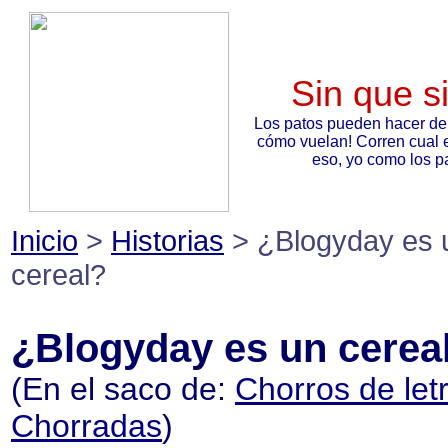
Sin que s
Los patos pueden hacer de
cómo vuelan! Corren cual 
eso, yo como los pa
Inicio
>
Historias
> ¿Blogyday es 
cereal?
¿Blogyday es un cerea
(En el saco de:
Chorros de letr
Chorradas
)