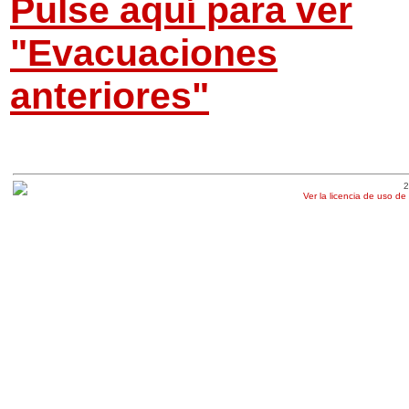
Pulse aquí para ver
"Evacuaciones
anteriores"
2
Ver la licencia de uso de