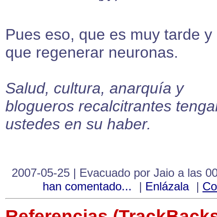
Pues eso, que es muy tarde y
que regenerar neuronas.
Salud, cultura, anarquía y
blogueros recalcitrantes tenga
ustedes en su haber.
2007-05-25 | Evacuado por Jaio a las 0
han comentado...
|
Enlázala
|
Co
Referencias (TrackBacks