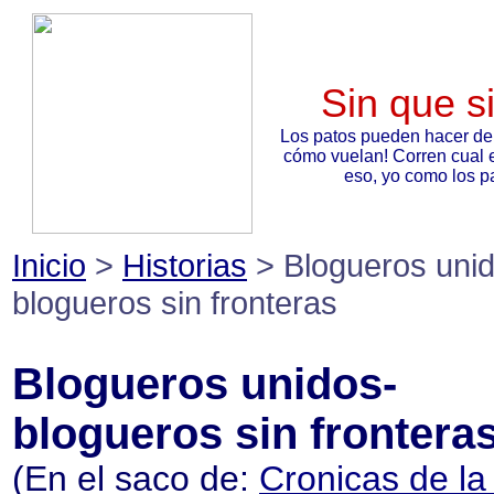
Sin que s
Los patos pueden hacer de
cómo vuelan! Corren cual 
eso, yo como los pa
Inicio
>
Historias
> Blogueros unid
blogueros sin fronteras
Blogueros unidos-
blogueros sin frontera
(En el saco de:
Cronicas de la 