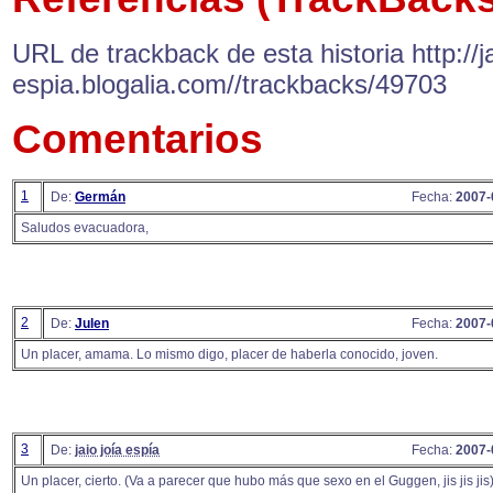
URL de trackback de esta historia http://ja
espia.blogalia.com//trackbacks/49703
Comentarios
1
De:
Germán
Fecha:
2007-
Saludos evacuadora,
2
De:
Julen
Fecha:
2007-
Un placer, amama. Lo mismo digo, placer de haberla conocido, joven.
3
De:
jaio joía espía
Fecha:
2007-
Un placer, cierto. (Va a parecer que hubo más que sexo en el Guggen, jis jis jis