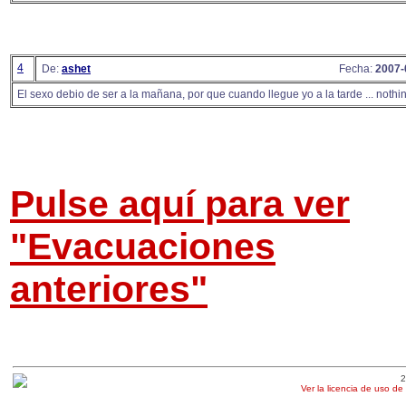
4
De:
ashet
Fecha:
2007-
El sexo debio de ser a la mañana, por que cuando llegue yo a la tarde ... nothi
Pulse aquí para ver
"Evacuaciones
anteriores"
2
Ver la licencia de uso de