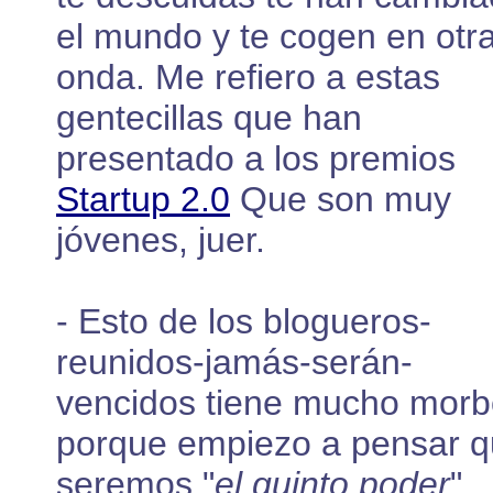
el mundo y te cogen en otr
onda. Me refiero a estas
gentecillas que han
presentado a los premios
Startup 2.0
Que son muy
jóvenes, juer.
- Esto de los blogueros-
reunidos-jamás-serán-
vencidos tiene mucho morb
porque empiezo a pensar 
seremos "
el quinto poder
"