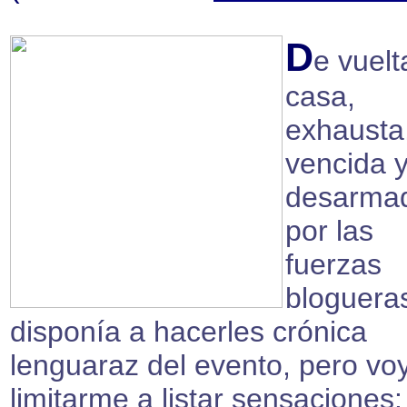
D
e vuelt
casa,
exhausta
vencida 
desarma
por las
fuerzas
bloguera
disponía a hacerles crónica
lenguaraz del evento, pero vo
limitarme a listar sensaciones: