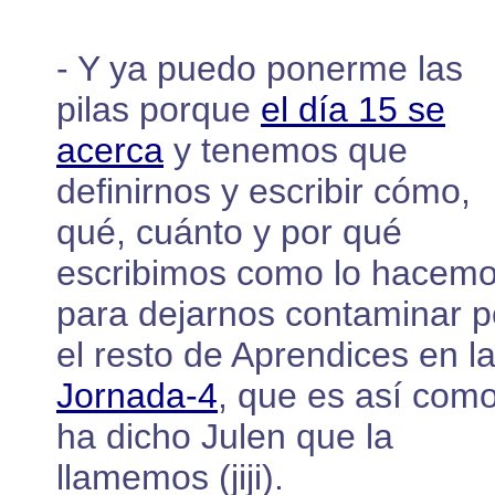
- Y ya puedo ponerme las
pilas porque
el día 15 se
acerca
y tenemos que
definirnos y escribir cómo,
qué, cuánto y por qué
escribimos como lo hacemo
para dejarnos contaminar p
el resto de Aprendices en l
Jornada-4
, que es así com
ha dicho Julen que la
llamemos (jiji).