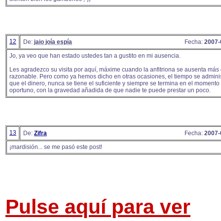
12
De:
jaio joía espía
Fecha:
2007-
Jo, ya veo que han estado ustedes tan a gustito en mi ausencia.
Les agradezco su visita por aquí, máxime cuando la anfitriona se ausenta más 
razonable. Pero como ya hemos dicho en otras ocasiones, el tiempo se admini
que el dinero, nunca se tiene el suficiente y siempre se termina en el moment
oportuno, con la gravedad añadida de que nadie te puede prestar un poco.
13
De:
Zifra
Fecha:
2007-
¡mardisión... se me pasó este post!
Pulse aquí para ver