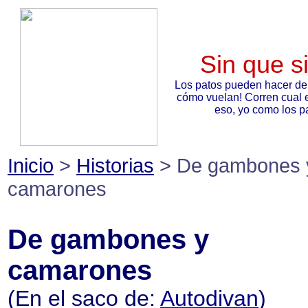
Sin que s
Los patos pueden hacer de
cómo vuelan! Corren cual 
eso, yo como los pa
Inicio
>
Historias
> De gambones 
camarones
De gambones y
camarones
(En el saco de:
Autodivan
)