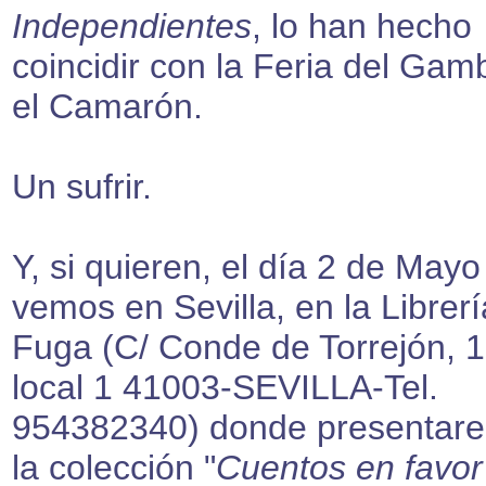
Independientes
, lo han hecho
coincidir con la Feria del Gam
el Camarón.
Un sufrir.
Y, si quieren, el día 2 de Mayo
vemos en Sevilla, en la Librer
Fuga (C/ Conde de Torrejón, 1
local 1 41003-SEVILLA-Tel.
954382340) donde presentar
la colección "
Cuentos en favor