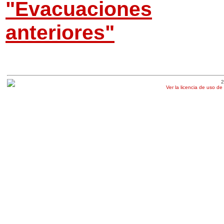
"Evacuaciones
anteriores"
2
Ver la licencia de uso de