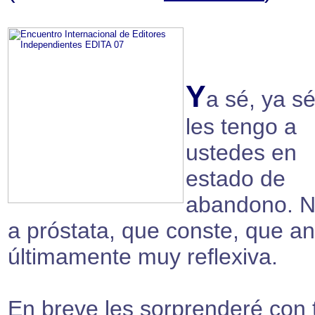
Y
a sé, ya s
les tengo a
ustedes en
estado de
abandono. N
a próstata, que conste, que a
últimamente muy reflexiva.
En breve les sorprenderé con 