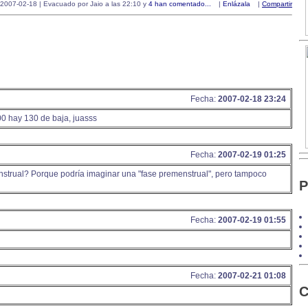
2007-02-18 | Evacuado por Jaio a las 22:10 y
4 han comentado...
|
Enlázala
|
Compartir
Fecha:
2007-02-18 23:24
00 hay 130 de baja, juasss
Fecha:
2007-02-19 01:25
strual? Porque podría imaginar una "fase premenstrual", pero tampoco
P
Fecha:
2007-02-19 01:55
Fecha:
2007-02-21 01:08
C