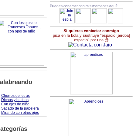
Puedes conectar con mis memeces aquí:
Si quieres contactar conmigo
pica en la bola y sustituye "espacio [arroba]
espacio" por una @
alabreando
Chorros de letras
Dichos y hechos
Con ojos de niño
Sacado de la papelera
Mirando con otros ojos
ategorías