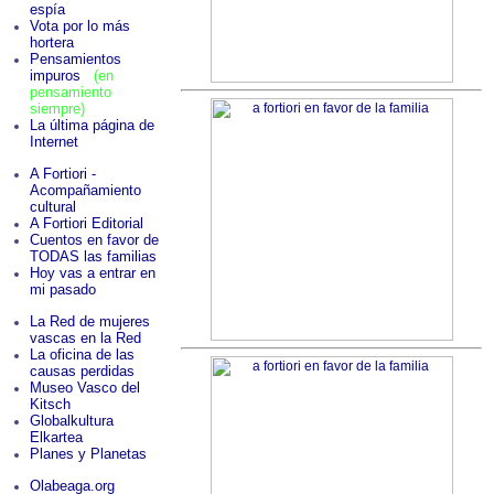
espía
Vota por lo más
hortera
Pensamientos
impuros
(en
pensamiento
siempre)
La última página de
Internet
A Fortiori -
Acompañamiento
cultural
A Fortiori Editorial
Cuentos en favor de
TODAS las familias
Hoy vas a entrar en
mi pasado
La Red de mujeres
vascas en la Red
La oficina de las
causas perdidas
Museo Vasco del
Kitsch
Globalkultura
Elkartea
Planes y Planetas
Olabeaga.org