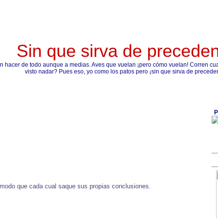
Sin que sirva de precede
n hacer de todo aunque a medias. Aves que vuelan ¡pero cómo vuelan! Corren cual
visto nadar? Pues eso, yo como los patos pero ¡sin que sirva de precede
P
 modo que cada cual saque sus propias conclusiones.