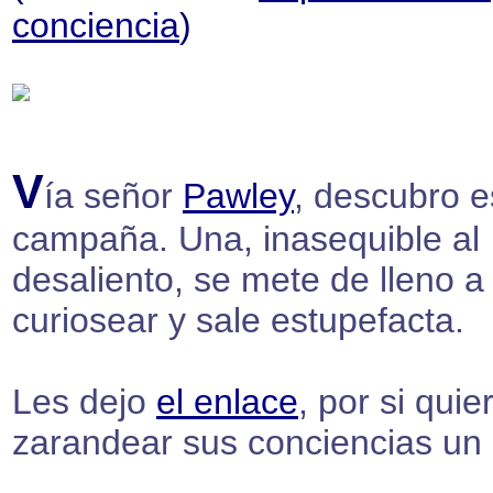
conciencia
)
V
ía señor
Pawley
, descubro e
campaña. Una, inasequible al
desaliento, se mete de lleno a
curiosear y sale estupefacta.
Les dejo
el enlace
, por si quie
zarandear sus conciencias un 