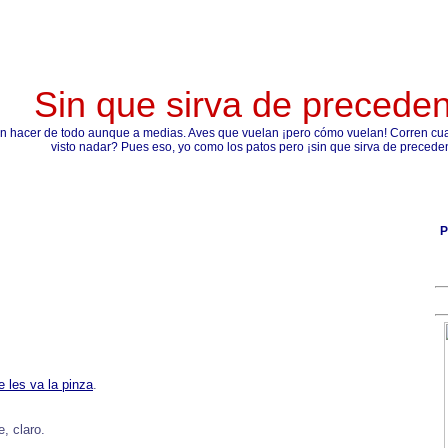
Sin que sirva de precede
n hacer de todo aunque a medias. Aves que vuelan ¡pero cómo vuelan! Corren cual
visto nadar? Pues eso, yo como los patos pero ¡sin que sirva de precede
P
e les va la pinza
.
, claro.