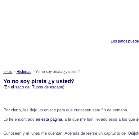
Los patos puede
Inicio
>
Historias
> Yo no soy pirata ¿y usted?
Yo no soy pirata ¿y usted?
(En el saco de:
Tubos de escape
)
Por cierto, les dejo un enlace para que curioseen este fin de semana.
Lo he encontrado
en esta página
, a la que me han llevado esos a los que
s
Curioseen y el lunes me cuentan. Además de leerse un capitulito del Quijote