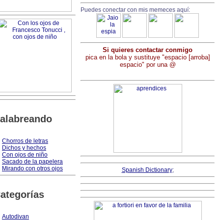
Puedes conectar con mis memeces aquí:
Si quieres contactar conmigo
pica en la bola y sustituye "espacio [arroba]
espacio" por una @
alabreando
Chorros de letras
Dichos y hechos
Con ojos de niño
Sacado de la papelera
Mirando con otros ojos
Spanish Dictionary
;
ategorías
Autodivan