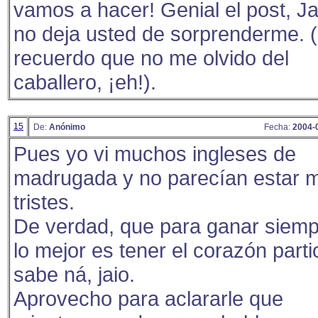
vamos a hacer! Genial el post, Ja
no deja usted de sorprenderme. 
recuerdo que no me olvido del
caballero, ¡eh!).
15
De:
Anónimo
Fecha:
2004-
Pues yo vi muchos ingleses de
madrugada y no parecían estar 
tristes.
De verdad, que para ganar siemp
lo mejor es tener el corazón parti
sabe ná, jaio.
Aprovecho para aclararle que