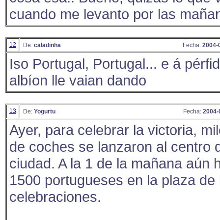
cuando me levanto por las mañan
12
De:
caladinha
Fecha:
2004-
Iso Portugal, Portugal... e á pérfi
albíon lle vaian dando
13
De:
Yogurtu
Fecha:
2004-
Ayer, para celebrar la victoria, mi
de coches se lanzaron al centro d
ciudad. A la 1 de la mañana aún 
1500 portugueses en la plaza de 
celebraciones.