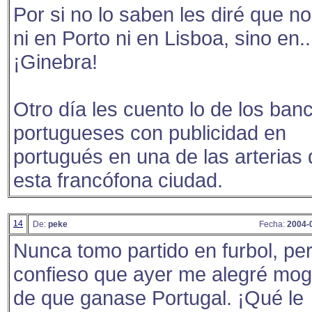
Por si no lo saben les diré que no
ni en Porto ni en Lisboa, sino en..
¡Ginebra!
Otro día les cuento lo de los ban
portugueses con publicidad en
portugués en una de las arterias 
esta francófona ciudad.
14
De:
peke
Fecha:
2004-
Nunca tomo partido en furbol, pe
confieso que ayer me alegré mog
de que ganase Portugal. ¡Qué le