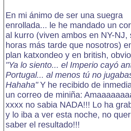
En mi ánimo de ser una suegra
enrollada... le he mandado un cor
al kurro (viven ambos en NY-NJ, 
horas más tarde que nosotros) e
plan katxondeo y en british, obvio
"Ya lo siento... el Imperio cayó an
Portugal... al menos tú no jugaba
Hahaha"
Y he recibido de inmedi
un correo de miniña: Amaaaaaaaa
xxxx no sabia NADA!!! Lo ha gra
y lo iba a ver esta noche, no quer
saber el resultado!!!