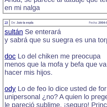
en mi nalga
19
De:
Jaio la espía
Fecha:
2004-
sultán
Se enterará
y sabrá que su suegra es una tor
doc
Lo del chiken me preocupa
menos que la mofa y befa que va
hacer mis hijos.
ody
Lo de feo lo dice usted de fo
unipersonal ¿no? A quien lo preg
le pareció sublime, ¡seguro! Prin