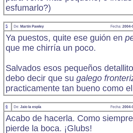
esfumarlo?)
5
De:
Martin Pawley
Fecha:
2004-
Ya puestos, quite ese guión en
pe
que me chirría un poco.
Salvados esos pequeños detallito
debo decir que su
galego fronteri
practicamente tan bueno como el
6
De:
Jaio la espía
Fecha:
2004-
Acabo de hacerla. Como siempre
pierde la boca. ¡Glubs!