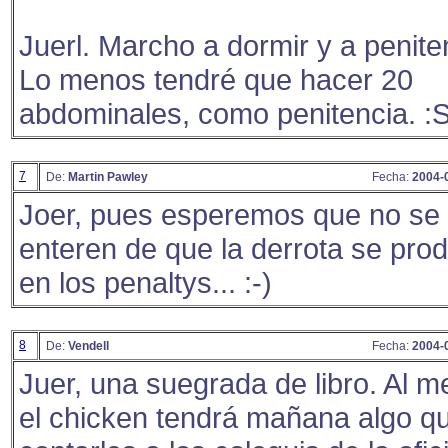
Juerl. Marcho a dormir y a peniten
Lo menos tendré que hacer 20
abdominales, como penitencia. :
7
De:
Martin Pawley
Fecha:
2004-
Joer, pues esperemos que no se
enteren de que la derrota se prod
en los penaltys... :-)
8
De:
Vendell
Fecha:
2004-
Juer, una suegrada de libro. Al 
el chicken tendrá mañana algo q