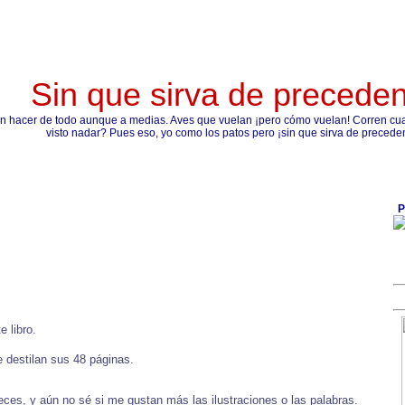
Sin que sirva de precede
n hacer de todo aunque a medias. Aves que vuelan ¡pero cómo vuelan! Corren cual
visto nadar? Pues eso, yo como los patos pero ¡sin que sirva de precede
P
 libro.
e destilan sus 48 páginas.
ces, y aún no sé si me gustan más las ilustraciones o las palabras.