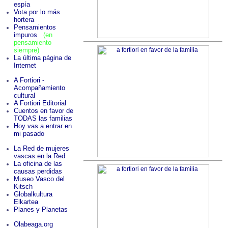
espía
Vota por lo más
hortera
Pensamientos
impuros
(en
pensamiento
siempre)
La última página de
Internet
A Fortiori -
Acompañamiento
cultural
A Fortiori Editorial
Cuentos en favor de
TODAS las familias
Hoy vas a entrar en
mi pasado
La Red de mujeres
vascas en la Red
La oficina de las
causas perdidas
Museo Vasco del
Kitsch
Globalkultura
Elkartea
Planes y Planetas
Olabeaga.org