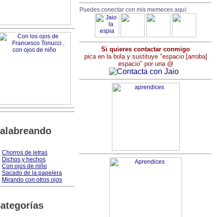
Puedes conectar con mis memeces aquí:
Si quieres contactar conmigo
pica en la bola y sustituye "espacio [arroba]
espacio" por una @
alabreando
Chorros de letras
Dichos y hechos
Con ojos de niño
Sacado de la papelera
Mirando con otros ojos
ategorías