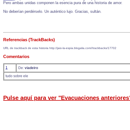
Pero ambas unidas componen la esencia pura de una historia de amor.
No deberían perdérselo. Un auténtico lujo. Gracias, sultán.
Referencias (TrackBacks)
URL de trackback de esta historia http://jaio-la-espia.blogalia.com//trackbacks/17702
Comentarios
1
De:
viadeiro
tudo sobre ele
Pulse aquí para ver "Evacuaciones anteriores