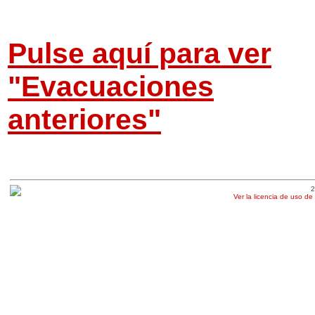
Pulse aquí para ver
"Evacuaciones
anteriores"
2
Ver la licencia de uso de