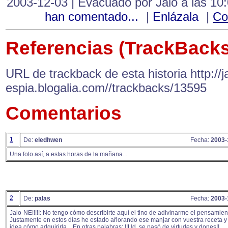
2003-12-03 | Evacuado por Jaio a las 10
han comentado...
|
Enlázala
|
Co
Referencias (TrackBacks
URL de trackback de esta historia http://ja
espia.blogalia.com//trackbacks/13595
Comentarios
1
De:
eledhwen
Fecha:
2003-
Una foto así, a estas horas de la mañana...
2
De:
palas
Fecha:
2003-
Jaio-NE!!!!!: No tengo cómo describirte aquí el tino de adivinarme el pensamient
Justamente en estos días he estado añorando ese manjar con vuestra receta y 
idea cómo adquirirla... En otras palabras: !!Ud. se pasó de virtudes y dones!!