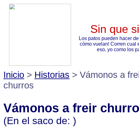
Sin que s
Los patos pueden hacer de
cómo vuelan! Corren cual 
eso, yo como los pa
Inicio
>
Historias
> Vámonos a frei
churros
Vámonos a freir churr
(En el saco de:
)