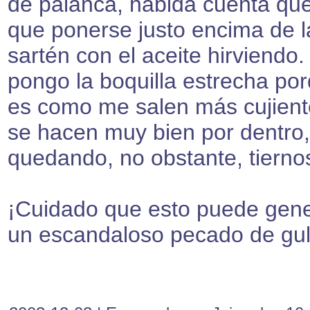
de palanca, habida cuenta qu
que ponerse justo encima de l
sartén con el aceite hirviendo.
pongo la boquilla estrecha po
es como me salen más cujient
se hacen muy bien por dentro,
quedando, no obstante, tierno
¡Cuidado que esto puede gen
un escandaloso pecado de gul