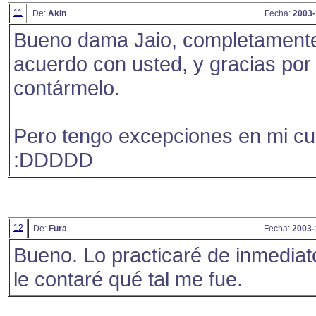
11
De:
Akin
Fecha:
2003-
Bueno dama Jaio, completament
acuerdo con usted, y gracias por
contármelo.
Pero tengo excepciones en mi cu
:DDDDD
12
De:
Fura
Fecha:
2003-
Bueno. Lo practicaré de inmediat
le contaré qué tal me fue.