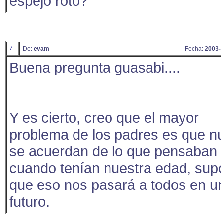
espejo roto?
7
De:
evam
Fecha:
2003-
Buena pregunta guasabi....
Y es cierto, creo que el mayor
problema de los padres es que n
se acuerdan de lo que pensaban
cuando tenían nuestra edad, su
que eso nos pasará a todos en u
futuro.