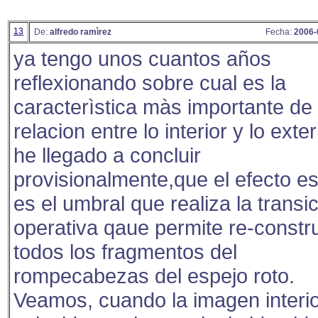
13
De:
alfredo ramìrez
Fecha:
2006-
ya tengo unos cuantos años
reflexionando sobre cual es la
caracterìstica màs importante de 
relacion entre lo interior y lo exter
he llegado a concluir
provisionalmente,que el efecto es
es el umbral que realiza la transi
operativa qaue permite re-constru
todos los fragmentos del
rompecabezas del espejo roto.
Veamos, cuando la imagen interi