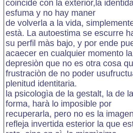
coincide con la exterior,la identid
esfuma y no hay maner
de volverla a la vida, simplement
està. La autoestima se escurre h
su perfil màs bajo, y por ende pu
acaecer en cualquier momento la
depresiòn que no es otra cosa qu
frustraciòn de no poder usufructu
plenitud identitaria.
la psicologìa de la gestalt, la de l
forma, harà lo imposible por
recuperarla, pero no es la image
refleja invertida esterior la que es