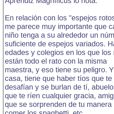
Aprendiz Magníficus lo nota.
En relación con los "espejos rotos
me parece muy importante que c
niño tenga a su alrededor un nú
suficiente de espejos variados. 
edades y colegios en los que los
están todo el rato con la misma
maestra, y eso tiene su peligro. 
casa, tiene que haber tíos que te
desafían y se burlan de tí, abuel
que te ríen cualquier gracia, ami
que se sorprenden de tu manera
comer los spaghetti, etc.