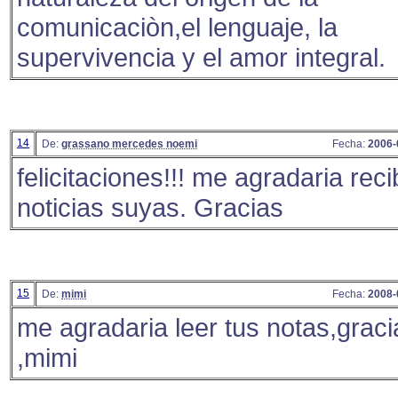
comunicaciòn,el lenguaje, la
supervivencia y el amor integral.
14
De:
grassano mercedes noemi
Fecha:
2006-
felicitaciones!!! me agradaria reci
noticias suyas. Gracias
15
De:
mimi
Fecha:
2008-
me agradaria leer tus notas,graci
,mimi