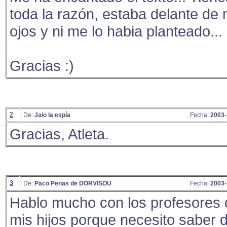
toda la razón, estaba delante de 
ojos y ni me lo habia planteado...
Gracias :)
2
De:
Jaio la espía
Fecha:
2003-
Gracias, Atleta.
3
De:
Paco Penas de DORVISOU
Fecha:
2003-
Hablo mucho con los profesores 
mis hijos porque necesito saber 