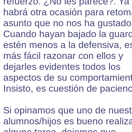
refuerzo. ¿No les parece?. Ya
habrá otra ocasión para retom
asunto que no nos ha gustado
Cuando hayan bajado la guard
estén menos a la defensiva, e
más fácil razonar con ellos y
dejarles evidentes todos los
aspectos de su comportamient
Insisto, es cuestión de pacienc
Si opinamos que uno de nuest
alumnos/hijos es bueno realiz