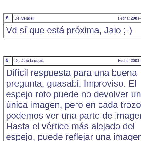
8
De:
vendell
Fecha:
2003-
Vd sí que está próxima, Jaio ;-)
9
De:
Jaio la espía
Fecha:
2003-
Difícil respuesta para una buena
pregunta, guasabi. Improviso. El
espejo roto puede no devolver u
única imagen, pero en cada trozo
podemos ver una parte de image
Hasta el vértice más alejado del
espejo, puede reflejar una image