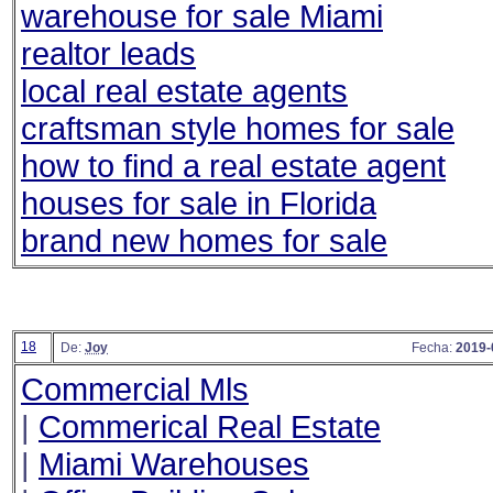
warehouse for sale Miami
realtor leads
local real estate agents
craftsman style homes for sale
how to find a real estate agent
houses for sale in Florida
brand new homes for sale
18
De:
Joy
Fecha:
2019-
Commercial Mls
|
Commerical Real Estate
|
Miami Warehouses