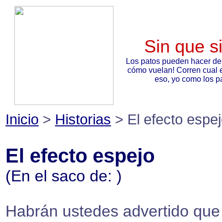
Sin que s
Los patos pueden hacer de
cómo vuelan! Corren cual 
eso, yo como los pa
Inicio
>
Historias
> El efecto espe
El efecto espejo
(En el saco de:
)
Habrán ustedes advertido que