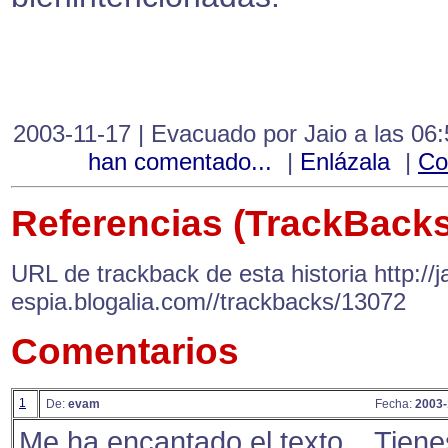
2003-11-17 | Evacuado por Jaio a las 06
han comentado...
|
Enlázala
|
Co
Referencias (TrackBacks
URL de trackback de esta historia http://ja
espia.blogalia.com//trackbacks/13072
Comentarios
1
De:
evam
Fecha:
2003-
Me ha encantado el texto... Tiene