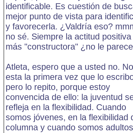
identificable. Es cuestión de busc
mejor punto de vista para identifi
y favorecerla. ¿Valdría eso? m
no sé. Siempre la actitud positiva
más "constructora" ¿no le parec
Atleta, espero que a usted no. N
esta la primera vez que lo escribo
pero lo repito, porque estoy
convencida de ello: la juventud s
refleja en la flexibilidad. Cuando
somos jóvenes, en la flexibilidad 
columna y cuando somos adultos