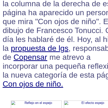
la columna de la derecha de e
página ha aparecido un person
que mira "Con ojos de niño". 
dibujo de Francesco Tonucci. 
día les hablaré de él. Hoy, al h
la
propuesta de lgs
, responsa
de
Copensar
me atrevo a
incorporar una pequeña reflex
la nueva categoría de esta pá
Con ojos de niño.