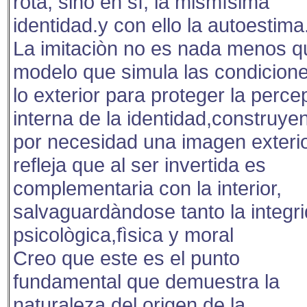
rota, sino en sì, la mismìsima
identidad.y con ello la autoestima
La imitaciòn no es nada menos q
modelo que simula las condicion
lo exterior para proteger la perce
interna de la identidad,construye
por necesidad una imagen exteri
refleja que al ser invertida es
complementaria con la interior,
salvaguardàndose tanto la integr
psicològica,fìsica y moral
Creo que este es el punto
fundamental que demuestra la
naturaleza del origen de la