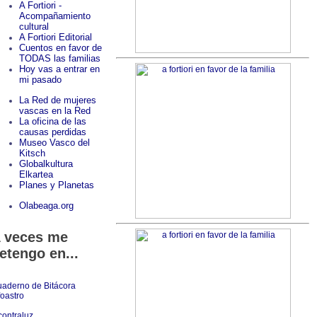
A Fortiori -
Acompañamiento
cultural
A Fortiori Editorial
Cuentos en favor de
TODAS las familias
Hoy vas a entrar en
mi pasado
La Red de mujeres
vascas en la Red
La oficina de las
causas perdidas
Museo Vasco del
Kitsch
Globalkultura
Elkartea
Planes y Planetas
Olabeaga.org
 veces me
etengo en...
aderno de Bitácora
foastro
contraluz