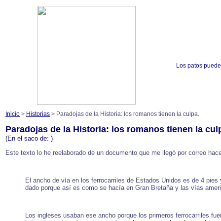
Los patos puede
Inicio
>
Historias
> Paradojas de la Historia: los romanos tienen la culpa.
Paradojas de la Historia: los romanos tienen la cul
(En el saco de:
)
Este texto lo he reelaborado de un documento que me llegó por correo hace c
El ancho de vía en los ferrocarriles de Estados Unidos es de 4 pies
dado porque así es como se hacía en Gran Bretaña y las vías ameri
Los ingleses usaban ese ancho porque los primeros ferrocarriles fu