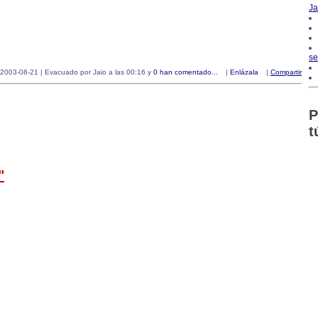
Ja
se
2003-08-21 | Evacuado por Jaio a las 00:16 y
0 han comentado...
|
Enlázala
|
Compartir
P
t
"